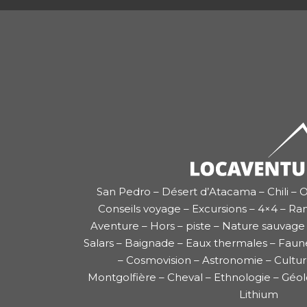
San Pedro – Désert d’Atacama – Chili – O
Conseils voyage – Excursions – 4×4 – Ra
Aventure – Hors – piste – Nature sauvage 
Salars – Baignade – Eaux thermales – Faun
– Cosmovision – Astronomie – Cultu
Montgolfière – Cheval – Ethnologie – Géol
Lithium