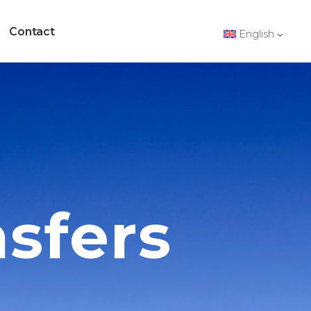
Contact
English
sfers