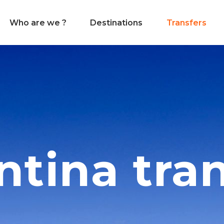
Who are we ?
Destinations
Transfers
ntina tran