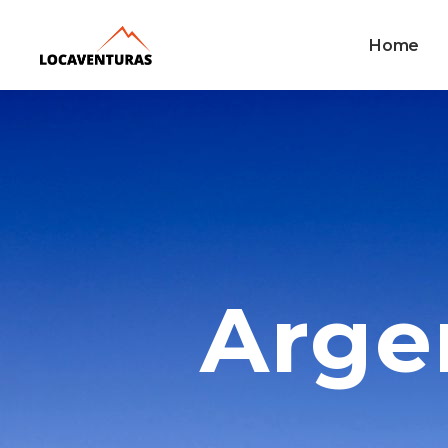
Home
Arge