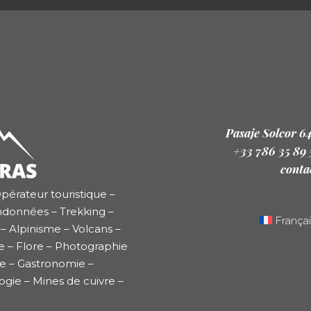
Pasaje Solcor 6
+33 786 35 89
conta
pérateur touristique –
ndonnées – Trekking –
Françai
– Alpinisme – Volcans –
e – Flore – Photographie
re – Gastronomie –
ogie – Mines de cuivre –