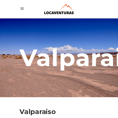
Valpara
Valparaiso