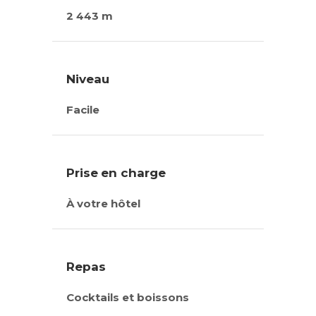
2 443 m
Niveau
Facile
Prise en charge
À votre hôtel
Repas
Cocktails et boissons