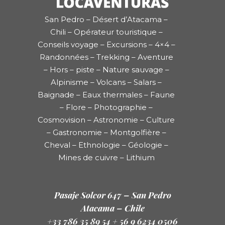
San Pedro – Désert d’Atacama –
Chili – Opérateur touristique –
Conseils voyage – Excursions – 4×4 –
Randonnées – Trekking – Aventure
– Hors – piste – Nature sauvage –
Alpinisme – Volcans – Salars –
Baignade – Eaux thermales – Faune
– Flore – Photographie –
Cosmovision – Astronomie – Culture
– Gastronomie – Montgolfière –
Cheval – Ethnologie – Géologie –
Mines de cuivre – Lithium
Pasaje Solcor 647 – San Pedro
Atacama – Chile
+33 786 35 89 54 + 56 9 6234 0506