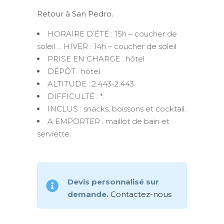
Retour à San Pedro.
HORAIRE D’ÉTÉ : 15h – coucher de
soleil … HIVER : 14h – coucher de soleil
PRISE EN CHARGE : hôtel
DÉPÔT : hôtel
ALTITUDE : 2.443-2.443
DIFFICULTÉ : *.
INCLUS : snacks, boissons et cocktail.
A EMPORTER : maillot de bain et
serviette.
Devis personnalisé sur
demande.
Contactez-nous