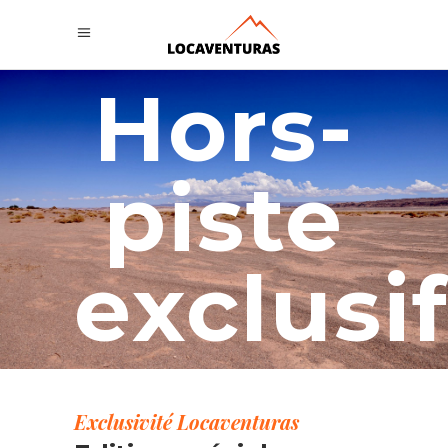
Hors-
piste
exclusi
Exclusivité Locaventuras