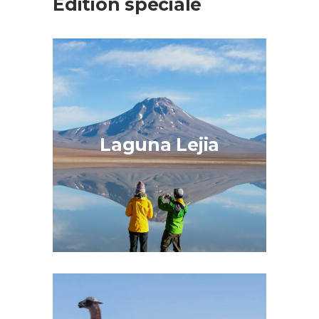
Edition spéciale
Laguna Lejia