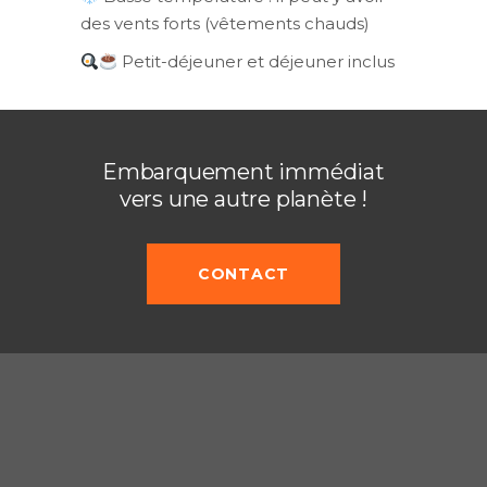
des vents forts (vêtements chauds)
Petit-déjeuner et déjeuner inclus
Embarquement immédiat
vers une autre planète !
CONTACT