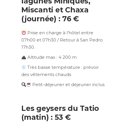
lagunes Miniques,
Miscanti et Chaxa
(journée) : 76 €
Prise en charge à l’hôtel entre
07h00 et 07h30 / Retour à San Pedro
17h30.
Altitude max : 4 200 m
Très basse température : prévoir
des vêtements chauds
Petit-déjeuner et déjeuner inclus
Les geysers du Tatio
(matin) : 53 €