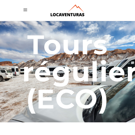
Tours
régulie
(ECO)