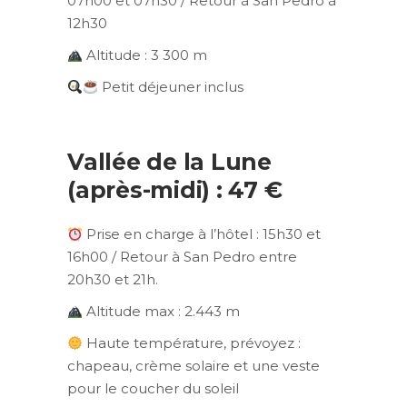
07h00 et 07h30 / Retour à San Pedro à
12h30
Altitude : 3 300 m
Petit déjeuner inclus
Vallée de la Lune
(après-midi) : 47 €
Prise en charge à l’hôtel : 15h30 et
16h00 / Retour à San Pedro entre
20h30 et 21h.
Altitude max : 2.443 m
Haute température, prévoyez :
chapeau, crème solaire et une veste
pour le coucher du soleil