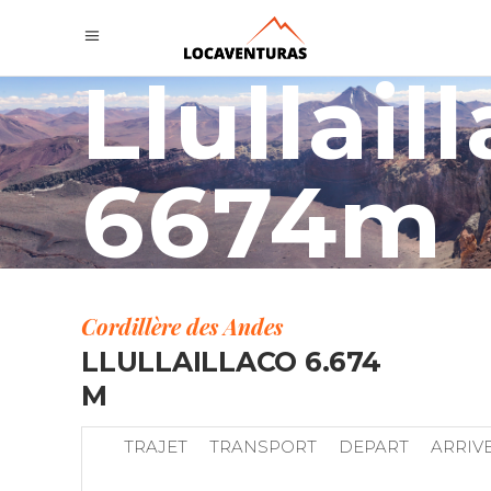
Llullail
6674m
Cordillère des Andes
LLULLAILLACO 6.674
M
TRAJET
TRANSPORT
DEPART
ARRIV