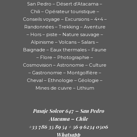
San Pedro – Désert d’Atacama –
Chili – Opérateur touristique –
Conseils voyage – Excursions – 4×4 –
Randonnées – Trekking – Aventure
– Hors – piste – Nature sauvage –
Alpinisme – Volcans – Salars –
Baignade – Eaux thermales – Faune
– Flore – Photographie –
Cosmovision – Astronomie – Culture
– Gastronomie – Montgolfière –
Cheval – Ethnologie – Géologie –
Mines de cuivre – Lithium
Pasaje Solcor 647 – San Pedro
Atacama – Chile
+33 786 35 89 54 + 56 9 6234 0506
Whatsapp