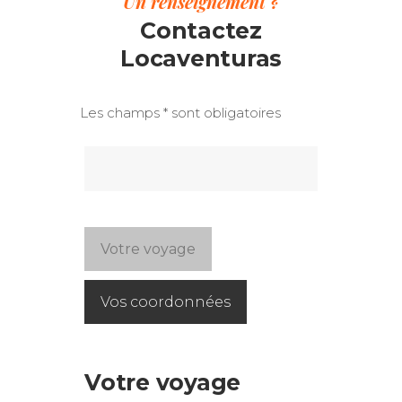
Un renseignement ?
Contactez
Locaventuras
Les champs * sont obligatoires
Votre voyage
Vos coordonnées
Votre voyage