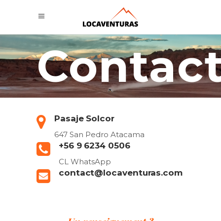
Contac
Pasaje Solcor
647 San Pedro Atacama
+56 9 6234 0506
CL WhatsApp
contact@locaventuras.com