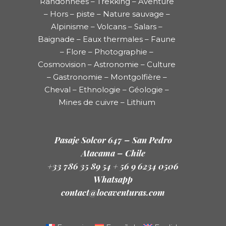
Randonnées – Trekking – Aventure
– Hors – piste – Nature sauvage –
Alpinisme – Volcans – Salars –
Baignade – Eaux thermales – Faune
– Flore – Photographie –
Cosmovision – Astronomie – Culture
– Gastronomie – Montgolfière –
Cheval – Ethnologie – Géologie –
Mines de cuivre – Lithium
Pasaje Solcor 647 – San Pedro
Atacama – Chile
+33 786 35 89 54 + 56 9 6234 0506
Whatsapp
contact@locaventuras.com