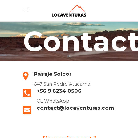
Contac
Pasaje Solcor
647 San Pedro Atacama
+56 9 6234 0506
CL WhatsApp
contact@locaventuras.com