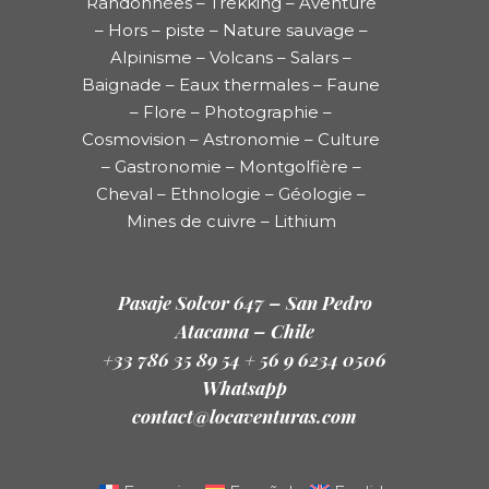
Randonnées – Trekking – Aventure
– Hors – piste – Nature sauvage –
Alpinisme – Volcans – Salars –
Baignade – Eaux thermales – Faune
– Flore – Photographie –
Cosmovision – Astronomie – Culture
– Gastronomie – Montgolfière –
Cheval – Ethnologie – Géologie –
Mines de cuivre – Lithium
Pasaje Solcor 647 – San Pedro
Atacama – Chile
+33 786 35 89 54 + 56 9 6234 0506
Whatsapp
contact@locaventuras.com