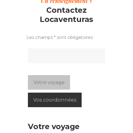
Un renseignement ?
Contactez
Locaventuras
Les champs * sont obligatoires
Votre voyage
Vos coordonnées
Votre voyage